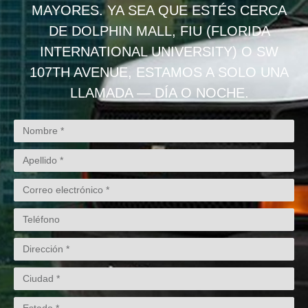
MAYORES. YA SEA QUE ESTÉS CERCA
DE DOLPHIN MALL, FIU (FLORIDA
INTERNATIONAL UNIVERSITY) O SW
107TH AVENUE, ESTAMOS A SOLO UNA
LLAMADA — DÍA O NOCHE.